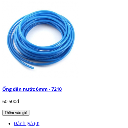
Ống dẫn nước 6mm - 7210
60.500đ
Thêm vào giỏ
Đánh giá (0)