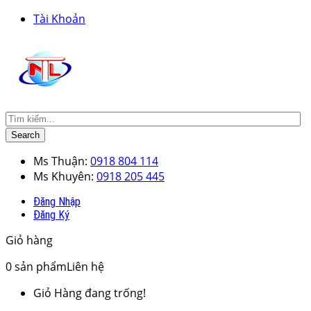
Tài Khoản
Search
Ms Thuận:
0918 804 114
Ms Khuyên:
0918 205 445
Đăng Nhập
Đăng Ký
Giỏ hàng
0
sản phẩm
Liên hệ
Giỏ Hàng đang trống!