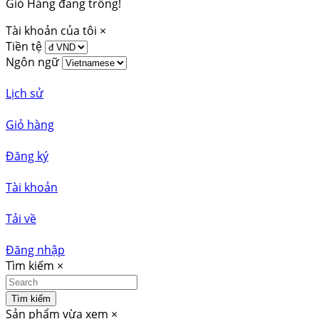
Giỏ Hàng đang trống!
Tài khoản của tôi
×
Tiền tệ
Ngôn ngữ
Lịch sử
Giỏ hàng
Đăng ký
Tài khoản
Tải về
Đăng nhập
Tìm kiếm
×
Tìm kiếm
Sản phẩm vừa xem
×