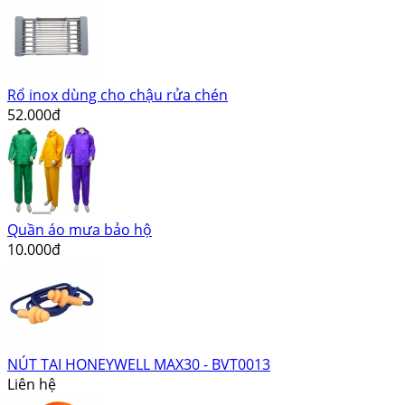
Rổ inox dùng cho chậu rửa chén
52.000đ
Quần áo mưa bảo hộ
10.000đ
NÚT TAI HONEYWELL MAX30 - BVT0013
Liên hệ