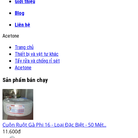
Giới thiệu
Blog
Liên hệ
Acetone
Trang chủ
Thiết bị và vật tư khác
Tẩy rửa và chống rỉ sét
Acetone
Sản phẩm bán chạy
Cuộn Ruột Gà Phi 16 - Loại Đặc Biệt - 50 Mét..
11.600đ