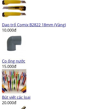
Dao trổ Comix B2822 18mm (Vàng)
10.000đ
Co ống nước
15.000đ
Bút viết các loại
20.000đ