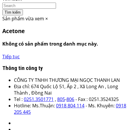
Tìm kiếm
Sản phẩm vừa xem
×
Acetone
Không có sản phẩm trong danh mục này.
Tiếp tục
Thông tin công ty
CÔNG TY TNHH THƯƠNG MẠI NGỌC THANH LAN
Địa chỉ: 674 Quốc Lộ 51, Ấp 2 , Xã Long An , Long
Thành , Đồng Nai
Tel :
0251.3501771
,
805
-
806
- Fax : 0251.3524325
Hotline: Ms.Thuận:
0918 804 114
- Ms. Khuyên:
0918
205 445