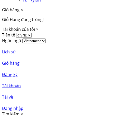
Túi Nylon
Giỏ hàng
×
Giỏ Hàng đang trống!
Tài khoản của tôi
×
Tiền tệ
Ngôn ngữ
Lịch sử
Giỏ hàng
Đăng ký
Tài khoản
Tải về
Đăng nhập
Tìm kiếm
×