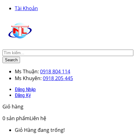
Tài Khoản
Search
Ms Thuận:
0918 804 114
Ms Khuyên:
0918 205 445
Đăng Nhập
Đăng Ký
Giỏ hàng
0
sản phẩm
Liên hệ
Giỏ Hàng đang trống!