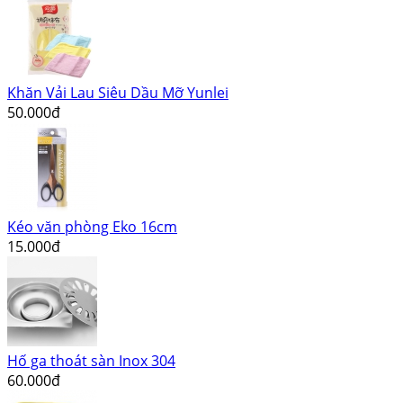
Khăn Vải Lau Siêu Dầu Mỡ Yunlei
50.000đ
Kéo văn phòng Eko 16cm
15.000đ
Hố ga thoát sàn Inox 304
60.000đ