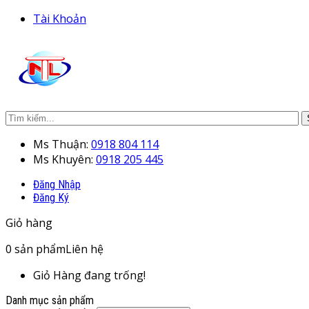
Tài Khoản
Ms Thuận:
0918 804 114
Ms Khuyên:
0918 205 445
Đăng Nhập
Đăng Ký
Giỏ hàng
0
sản phẩm
Liên hệ
Giỏ Hàng đang trống!
Danh mục sản phẩm