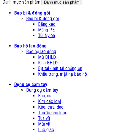
Danh mục sản phẩm
Danh mục sản phẩm
Bao bì & đóng gói
Bao bì & đóng gói
Băng keo
Màng PE
Túi Nylon
Bảo hộ lao động
Bảo hộ lao động
Mũ BHLĐ
Kính BHLĐ
Bịt tai - nút tai chống ồn
Khẩu trang, mặt nạ bảo hộ
Dụng cụ cầm tay
Dụng cụ cầm tay
Búa, rìu
Kìm các loại
Kéo, cưa, dao
Thước các loại
Tua vít
Mũi vít
Lục giác