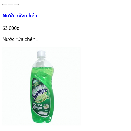
Nước rửa chén
63.000đ
Nước rửa chén..