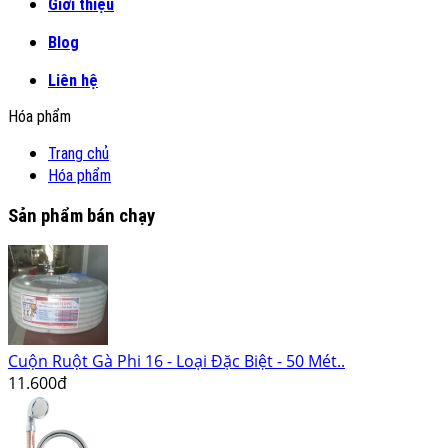
Giới thiệu
Blog
Liên hệ
Hóa phẩm
Trang chủ
Hóa phẩm
Sản phẩm bán chạy
Cuộn Ruột Gà Phi 16 - Loại Đặc Biệt - 50 Mét..
11.600đ