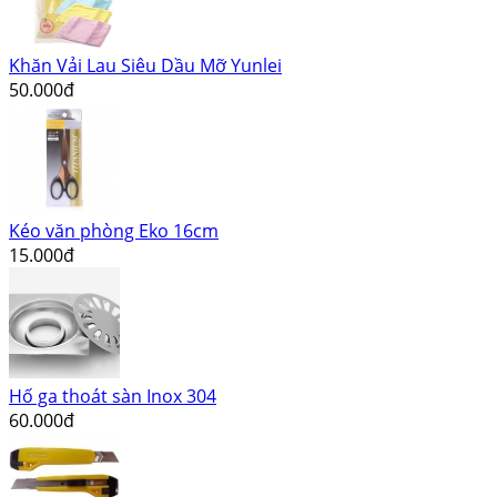
Khăn Vải Lau Siêu Dầu Mỡ Yunlei
50.000đ
Kéo văn phòng Eko 16cm
15.000đ
Hố ga thoát sàn Inox 304
60.000đ