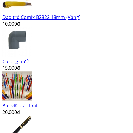
Dao trổ Comix B2822 18mm (Vàng)
10.000đ
Co ống nước
15.000đ
Bút viết các loại
20.000đ