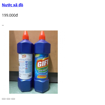
Nước xã đồ
199.000đ
..