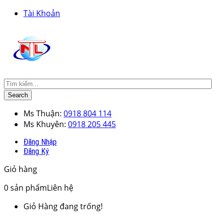
Tài Khoản
Search
Ms Thuận:
0918 804 114
Ms Khuyên:
0918 205 445
Đăng Nhập
Đăng Ký
Giỏ hàng
0
sản phẩm
Liên hệ
Giỏ Hàng đang trống!