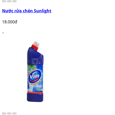
Nước rửa chén Sunlight
18.000đ
..