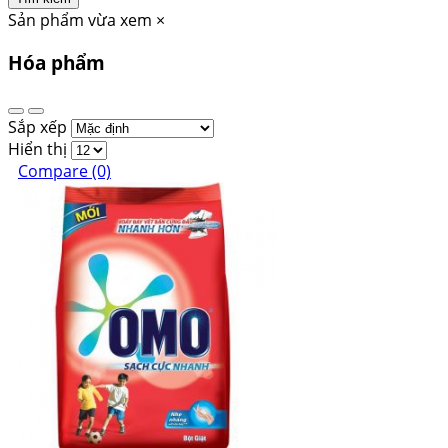
Sản phẩm vừa xem
×
Hóa phẩm
Sắp xếp
Hiển thị
Compare (0)