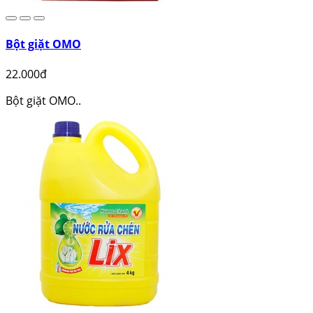
Bột giặt OMO
22.000đ
Bột giặt OMO..