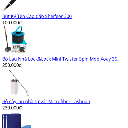
Bút Ký Tên Cao Cấp Sheifeer 300
100.000đ
Bộ Lau Nhà Lock&Lock Mini Twister Spin Mop Xoay 36..
250.000đ
Bộ cây lau nhà tự vắt Microfiber Tashuan
230.000đ