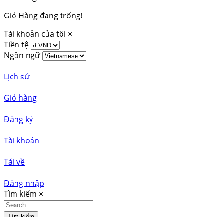
Giỏ Hàng đang trống!
Tài khoản của tôi
×
Tiền tệ
Ngôn ngữ
Lịch sử
Giỏ hàng
Đăng ký
Tài khoản
Tải về
Đăng nhập
Tìm kiếm
×
Tìm kiếm