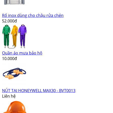
Rổ inox dùng cho chậu rửa chén
52.000đ
Quần áo mưa bảo hộ
10.000đ
NÚT TAI HONEYWELL MAX30 - BVT0013
Liên hệ