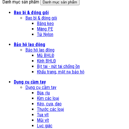
Danh mục sản phẩm
Danh mục sản phẩm
Bao bì & đóng gói
Bao bì & đóng gói
Băng keo
Màng PE
Túi Nylon
Bảo hộ lao động
Bảo hộ lao động
Mũ BHLĐ
Kính BHLĐ
Bịt tai - nút tai chống ồn
Khẩu trang, mặt nạ bảo hộ
Dụng cụ cầm tay
Dụng cụ cầm tay
Búa, rìu
Kìm các loại
Kéo, cưa, dao
Thước các loại
Tua vít
Mũi vít
Lục giác