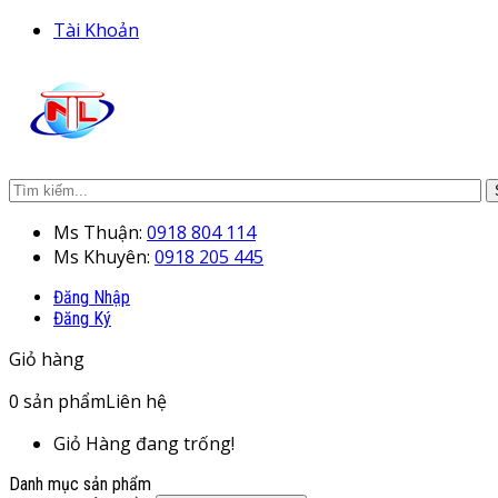
Tài Khoản
Ms Thuận:
0918 804 114
Ms Khuyên:
0918 205 445
Đăng Nhập
Đăng Ký
Giỏ hàng
0
sản phẩm
Liên hệ
Giỏ Hàng đang trống!
Danh mục sản phẩm