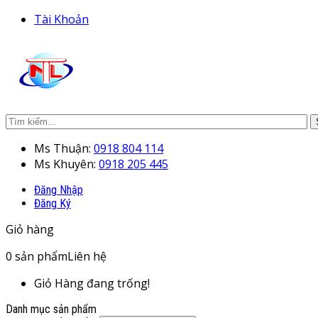
Tài Khoản
Ms Thuận:
0918 804 114
Ms Khuyên:
0918 205 445
Đăng Nhập
Đăng Ký
Giỏ hàng
0
sản phẩm
Liên hệ
Giỏ Hàng đang trống!
Danh mục sản phẩm