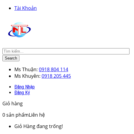
Tài Khoản
Search
Ms Thuận:
0918 804 114
Ms Khuyên:
0918 205 445
Đăng Nhập
Đăng Ký
Giỏ hàng
0
sản phẩm
Liên hệ
Giỏ Hàng đang trống!