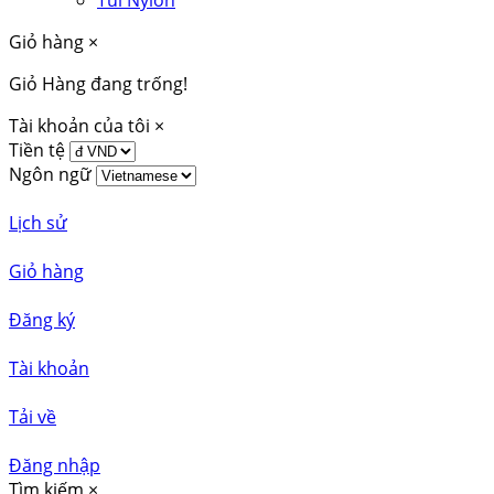
Túi Nylon
Giỏ hàng
×
Giỏ Hàng đang trống!
Tài khoản của tôi
×
Tiền tệ
Ngôn ngữ
Lịch sử
Giỏ hàng
Đăng ký
Tài khoản
Tải về
Đăng nhập
Tìm kiếm
×