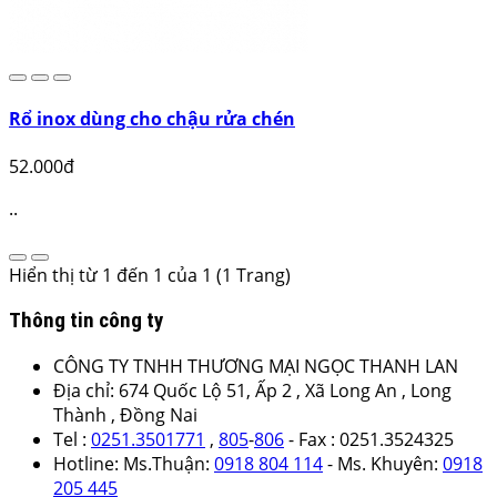
Rổ inox dùng cho chậu rửa chén
52.000đ
..
Hiển thị từ 1 đến 1 của 1 (1 Trang)
Thông tin công ty
CÔNG TY TNHH THƯƠNG MẠI NGỌC THANH LAN
Địa chỉ: 674 Quốc Lộ 51, Ấp 2 , Xã Long An , Long
Thành , Đồng Nai
Tel :
0251.3501771
,
805
-
806
- Fax : 0251.3524325
Hotline: Ms.Thuận:
0918 804 114
- Ms. Khuyên:
0918
205 445