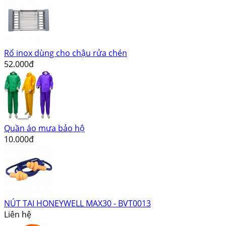
Rổ inox dùng cho chậu rửa chén
52.000đ
Quần áo mưa bảo hộ
10.000đ
NÚT TAI HONEYWELL MAX30 - BVT0013
Liên hệ