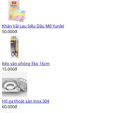
Khăn Vải Lau Siêu Dầu Mỡ Yunlei
50.000đ
Kéo văn phòng Eko 16cm
15.000đ
Hố ga thoát sàn Inox 304
60.000đ