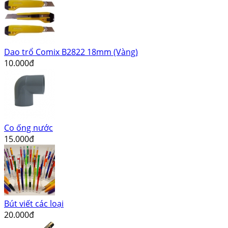
Dao trổ Comix B2822 18mm (Vàng)
10.000đ
Co ống nước
15.000đ
Bút viết các loại
20.000đ