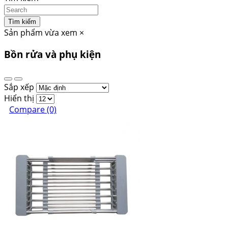
Tìm kiếm
Sản phẩm vừa xem
×
Bồn rửa và phụ kiện
Sắp xếp
Hiển thị
Compare (0)