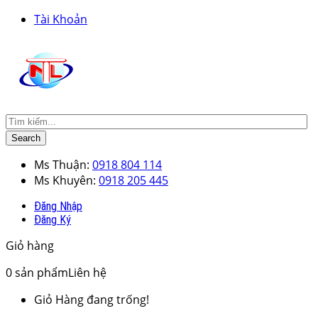
Tài Khoản
Search
Ms Thuận:
0918 804 114
Ms Khuyên:
0918 205 445
Đăng Nhập
Đăng Ký
Giỏ hàng
0
sản phẩm
Liên hệ
Giỏ Hàng đang trống!