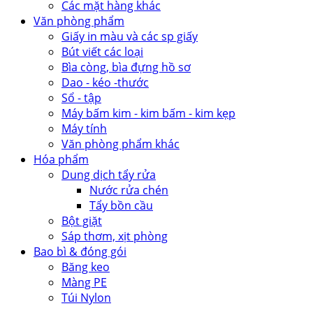
Các mặt hàng khác
Văn phòng phẩm
Giấy in màu và các sp giấy
Bút viết các loại
Bìa còng, bìa đựng hồ sơ
Dao - kéo -thước
Sổ - tập
Máy bấm kim - kim bấm - kim kẹp
Máy tính
Văn phòng phẩm khác
Hóa phẩm
Dung dịch tẩy rửa
Nước rửa chén
Tẩy bồn cầu
Bột giặt
Sáp thơm, xịt phòng
Bao bì & đóng gói
Băng keo
Màng PE
Túi Nylon