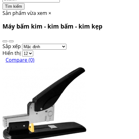
Tìm kiếm
Sản phẩm vừa xem
×
Máy bấm kim - kim bấm - kim kẹp
Sắp xếp
Hiển thị
Compare (0)