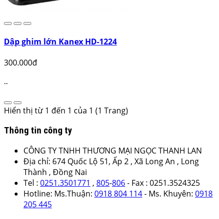
Dập ghim lớn Kanex HD-1224
300.000đ
..
Hiển thị từ 1 đến 1 của 1 (1 Trang)
Thông tin công ty
CÔNG TY TNHH THƯƠNG MẠI NGỌC THANH LAN
Địa chỉ: 674 Quốc Lộ 51, Ấp 2 , Xã Long An , Long
Thành , Đồng Nai
Tel :
0251.3501771
,
805
-
806
- Fax : 0251.3524325
Hotline: Ms.Thuận:
0918 804 114
- Ms. Khuyên:
0918
205 445