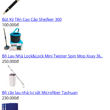
Bút Ký Tên Cao Cấp Sheifeer 300
100.000đ
Bộ Lau Nhà Lock&Lock Mini Twister Spin Mop Xoay 36..
250.000đ
Bộ cây lau nhà tự vắt Microfiber Tashuan
230.000đ