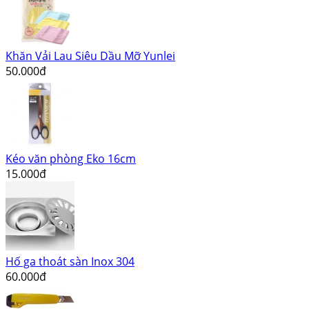
Khăn Vải Lau Siêu Dầu Mỡ Yunlei
50.000đ
Kéo văn phòng Eko 16cm
15.000đ
Hố ga thoát sàn Inox 304
60.000đ