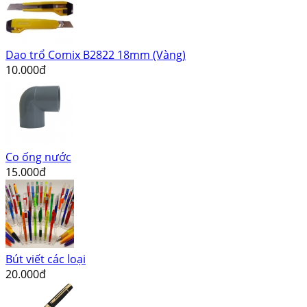
Dao trổ Comix B2822 18mm (Vàng)
10.000đ
Co ống nước
15.000đ
Bút viết các loại
20.000đ