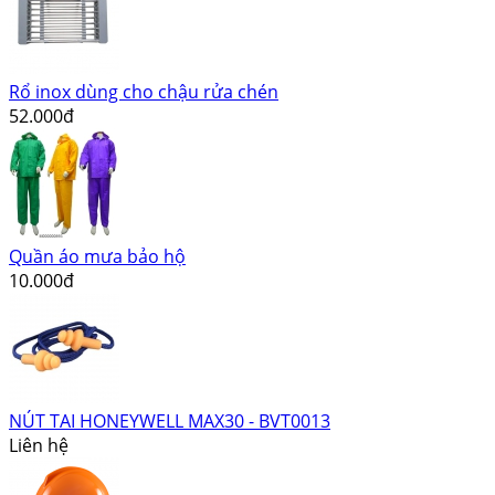
Rổ inox dùng cho chậu rửa chén
52.000đ
Quần áo mưa bảo hộ
10.000đ
NÚT TAI HONEYWELL MAX30 - BVT0013
Liên hệ