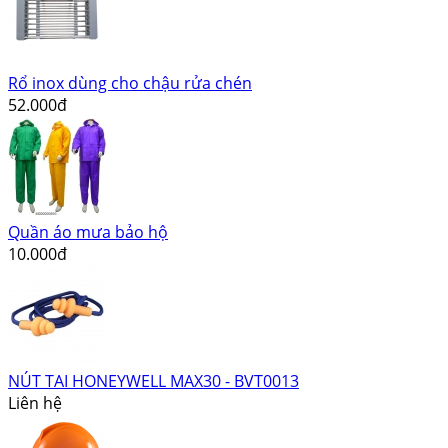
Rổ inox dùng cho chậu rửa chén
52.000đ
Quần áo mưa bảo hộ
10.000đ
NÚT TAI HONEYWELL MAX30 - BVT0013
Liên hệ