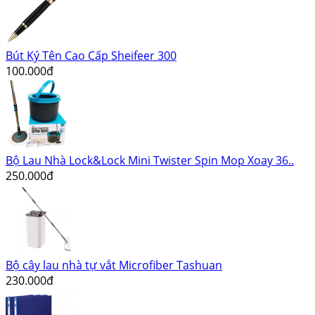
Bút Ký Tên Cao Cấp Sheifeer 300
100.000đ
Bộ Lau Nhà Lock&Lock Mini Twister Spin Mop Xoay 36..
250.000đ
Bộ cây lau nhà tự vắt Microfiber Tashuan
230.000đ