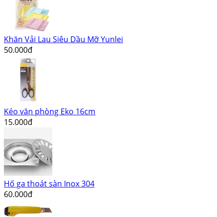
Khăn Vải Lau Siêu Dầu Mỡ Yunlei
50.000đ
Kéo văn phòng Eko 16cm
15.000đ
Hố ga thoát sàn Inox 304
60.000đ