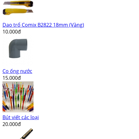
Dao trổ Comix B2822 18mm (Vàng)
10.000đ
Co ống nước
15.000đ
Bút viết các loại
20.000đ