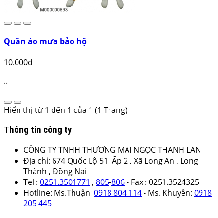
Quần áo mưa bảo hộ
10.000đ
..
Hiển thị từ 1 đến 1 của 1 (1 Trang)
Thông tin công ty
CÔNG TY TNHH THƯƠNG MẠI NGỌC THANH LAN
Địa chỉ: 674 Quốc Lộ 51, Ấp 2 , Xã Long An , Long
Thành , Đồng Nai
Tel :
0251.3501771
,
805
-
806
- Fax : 0251.3524325
Hotline: Ms.Thuận:
0918 804 114
- Ms. Khuyên:
0918
205 445