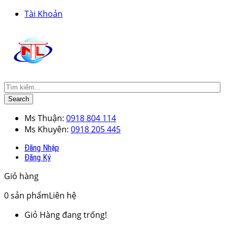
Tài Khoản
Search
Ms Thuận:
0918 804 114
Ms Khuyên:
0918 205 445
Đăng Nhập
Đăng Ký
Giỏ hàng
0
sản phẩm
Liên hệ
Giỏ Hàng đang trống!