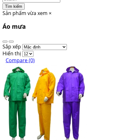
Tìm kiếm
Sản phẩm vừa xem
×
Áo mưa
Sắp xếp
Hiển thị
Compare (0)