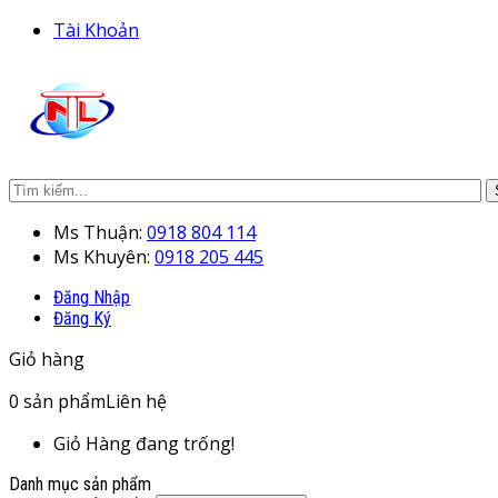
Tài Khoản
Ms Thuận:
0918 804 114
Ms Khuyên:
0918 205 445
Đăng Nhập
Đăng Ký
Giỏ hàng
0
sản phẩm
Liên hệ
Giỏ Hàng đang trống!
Danh mục sản phẩm