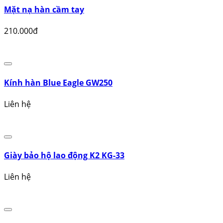
Nón bảo hộ GBB
Liên hệ
Mặt nạ hàn cầm tay
210.000đ
Kính hàn Blue Eagle GW250
Liên hệ