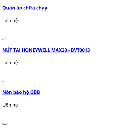
Quần áo mưa bảo hộ
10.000đ
Quần áo chữa cháy
Liên hệ
NÚT TAI HONEYWELL MAX30 - BVT0013
Liên hệ