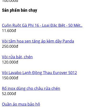
Kéo văn phòng Eko 16cm
15.000đ
Bút Ký Tên Cao Cấp Sheifeer 300
100.000đ
Sản phẩm bán chạy
Cuộn Ruột Gà Phi 16 - Loại Đặc Biệt - 50 Mét..
11.600đ
Vòi tắm hoa sen tăng áp kèm dây Panda
250.000đ