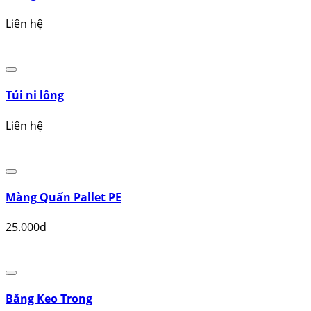
In Túi Ni Lông Trong Suốt
Liên hệ
Màng bảo về PE
Liên hệ
Túi ni lông
Liên hệ