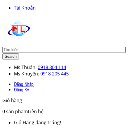
Tài Khoản
Search
Ms Thuận:
0918 804 114
Ms Khuyên:
0918 205 445
Đăng Nhập
Đăng Ký
Giỏ hàng
0
sản phẩm
Liên hệ
Giỏ Hàng đang trống!