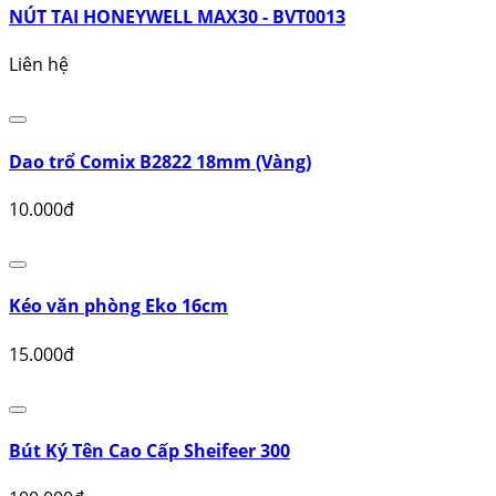
6.000đ
Khớp nối trục các loại
32.000đ
NÚT TAI HONEYWELL MAX30 - BVT0013
Liên hệ
Dao trổ Comix B2822 18mm (Vàng)
10.000đ