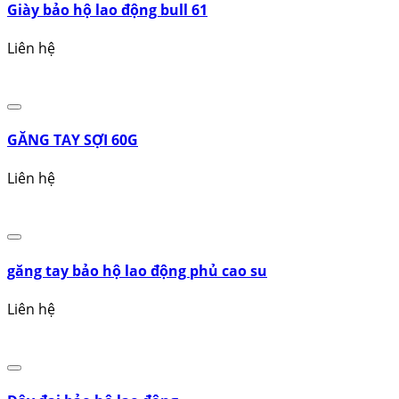
Giày bảo hộ lao động K2 KG-33
Liên hệ
Giày bảo hộ lao động bull 61
Liên hệ
GĂNG TAY SỢI 60G
Liên hệ