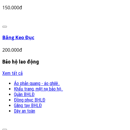
Màng Quấn Pallet PE
25.000đ
Băng Keo Trong
150.000đ
Băng Keo Đục
200.000đ
Bảo hộ lao động