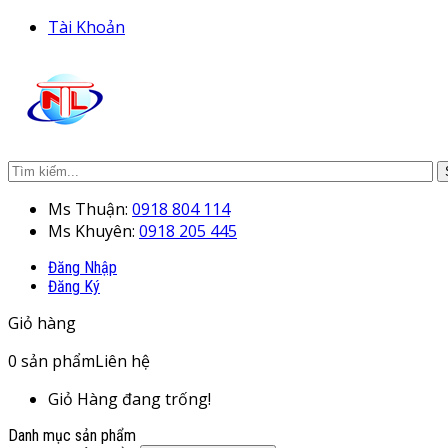
Tài Khoản
Ms Thuận:
0918 804 114
Ms Khuyên:
0918 205 445
Đăng Nhập
Đăng Ký
Giỏ hàng
0
sản phẩm
Liên hệ
Giỏ Hàng đang trống!
Danh mục sản phẩm